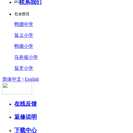
鸭塘中学
翁义小学
鸭塘小学
马井坡小学
翁牙小学
简体中文
|
English
在线反馈
返修说明
下载中心